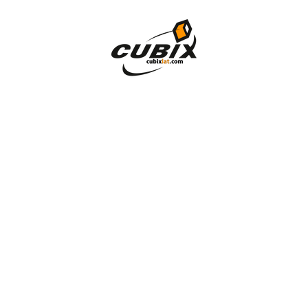
Skip to content